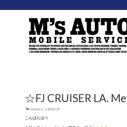
☆FJ CRUISER LA. Me
posted in:
お客様の声
こんばんは☆