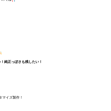
い！純正っぽさも残したい！
タマイズ製作！