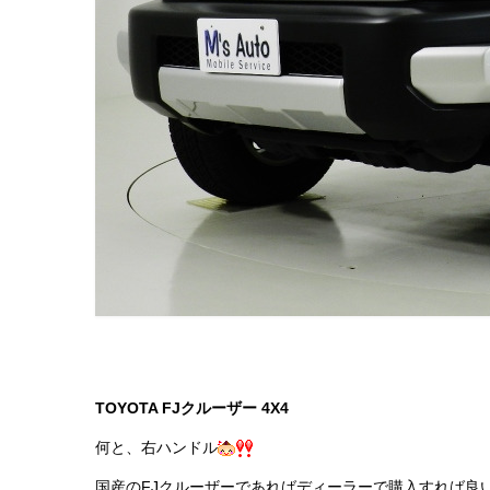
TOYOTA FJクルーザー 4X4
何と、右ハンドル
国産のFJクルーザーであればディーラーで購入すれば良