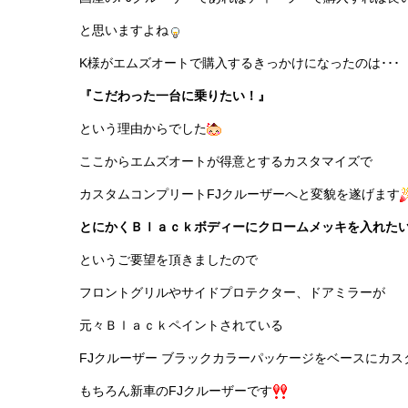
と思いますよね
K様がエムズオートで購入するきっかけになったのは･･･
『こだわった一台に乗りたい！』
という理由からでした
ここからエムズオートが得意とするカスタマイズで
カスタムコンプリートFJクルーザーへと変貌を遂げます
とにかくＢｌａｃｋボディーにクロームメッキを入れた
というご要望を頂きましたので
フロントグリルやサイドプロテクター、ドアミラーが
元々Ｂｌａｃｋペイントされている
FJクルーザー ブラックカラーパッケージをベースにカス
もちろん新車のFJクルーザーです