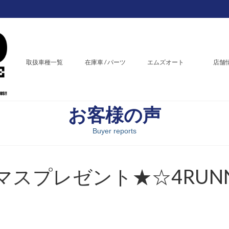
取扱車種一覧
在庫車 / パーツ
エムズオート
店舗
お客様の声
Buyer reports
スプレゼント★☆4RUN