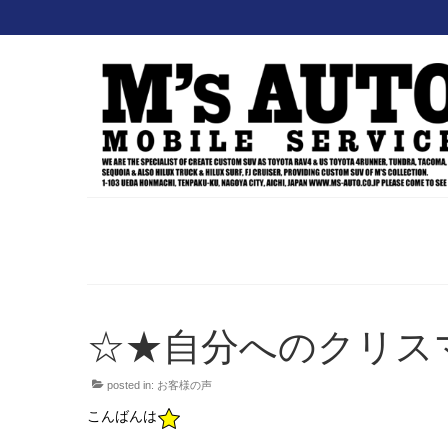
☆★自分へのクリスマ
posted in:
お客様の声
こんばんは