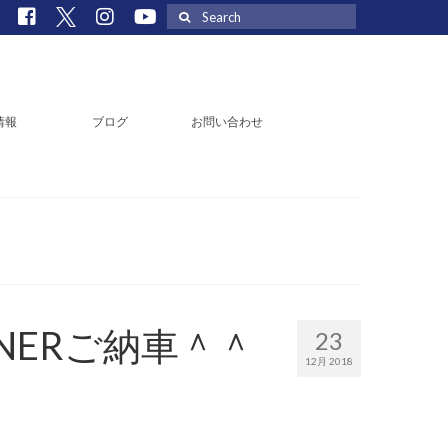
Search
for:
情報
ブログ
お問い合わせ
NERご納車＾＾
23
12月 2018