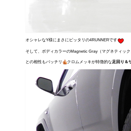
オシャレなY様にまさにピッタリの4RUNNERです
そして、ボディカラーのMagnetic Gray（マグネティッ
との相性もバッチリ
クロムメッキが特徴的な
足回り＆