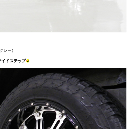
クグレー）
サイドステップ