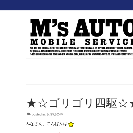
★☆ゴリゴリ四駆☆
posted in:
お客様の声
みなさん、こんばんは