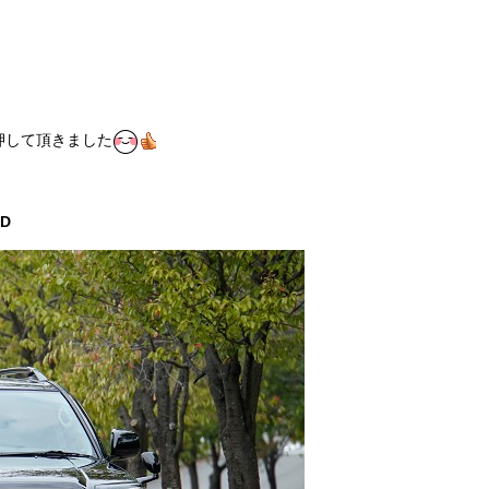
押して頂きました
LD