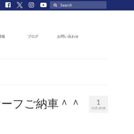
Search
for:
情報
ブログ
お問い合わせ
サーフご納車＾＾
1
11月 2018