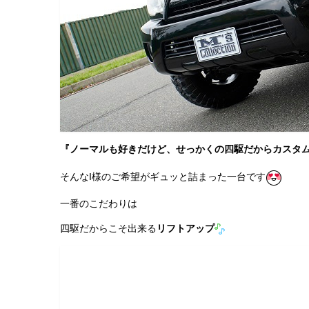
『ノーマルも好きだけど、せっかくの四駆だからカスタ
そんなI様のご希望がギュッと詰まった一台です
一番のこだわりは
四駆だからこそ出来る
リフトアップ