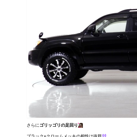
さらに
ゴリッゴリの足回り
ブラック×クロームメッキの相性は抜群