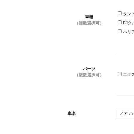
タン
車種
FJク
（複数選択可）
ハリ
パーツ
エク
（複数選択可）
車名