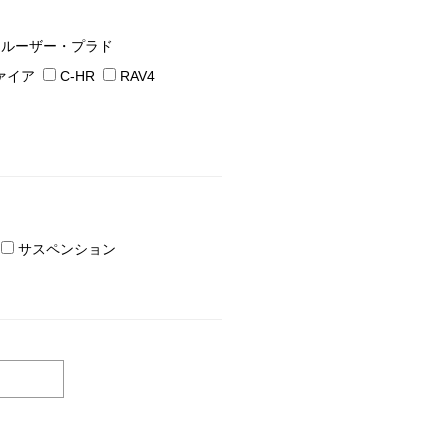
クルーザー・プラド
ァイア
C-HR
RAV4
サスペンション