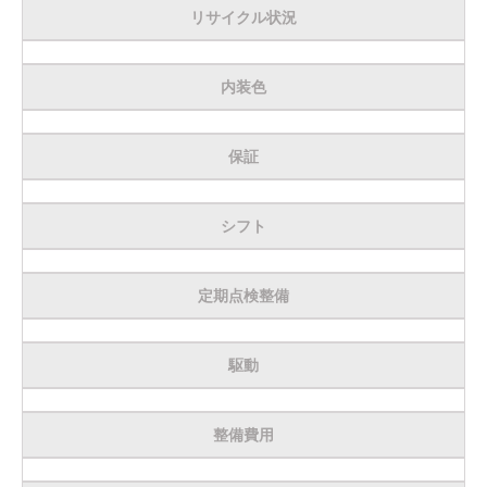
リサイクル状況
内装色
保証
シフト
定期点検整備
駆動
整備費用