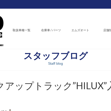
取扱車種一覧
在庫車 / パーツ
エムズオート
店舗
スタッフブログ
Staff blog
アップトラック”HILUX