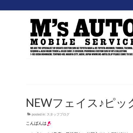
NEWフェイス♪ピック
posted in:
スタッフブログ
こんばんは