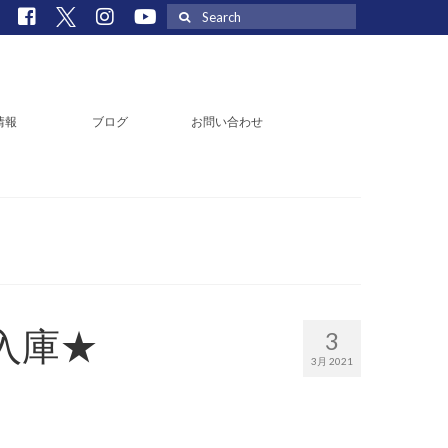
Search
for:
情報
ブログ
お問い合わせ
”入庫★
3
3月 2021