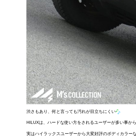
渋さもあり、何と言っても汚れが目立ちにくい
HILUXは、ハードな使い方をされるユーザーが多い事か
実はハイラックスユーザーから大変好評のボディカラー