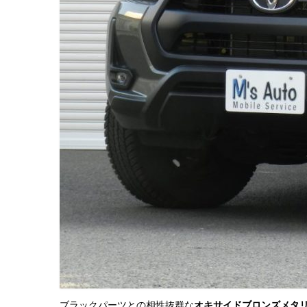
ブラックパーツとの相性抜群な
オキサイドブロンズメタ