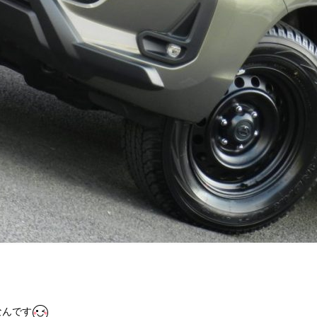
ら
なんです