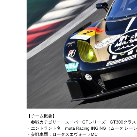
【チーム概要】
・参戦カテゴリー：スーパーGTシリーズ GT300クラ
・エントラント名：muta Racing INGING（ムータ レ
・参戦車両：ロータスエヴォーラMC