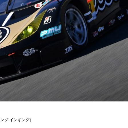
ス
ーシング インギング）