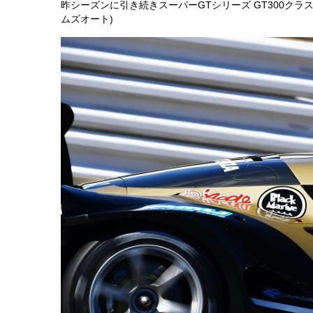
昨シーズンに引き続きスーパーGTシリーズ GT300クラスに参戦
ムズオート)