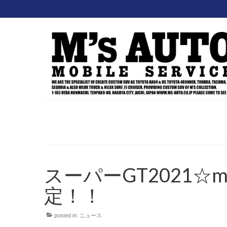
スーパーGT2021☆mu
定！！
posted in:
ニュース