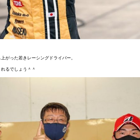
も上がった若きレーシングドライバー。
くれるでしょう＾＾