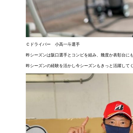
Ｃドライバー 小高一斗選手
昨シーズンは阪口選手とコンビを組み、幾度か表彰台に
昨シーズンの経験を活かし今シーズンもきっと活躍して