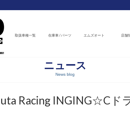
取扱車種一覧
在庫車 / パーツ
エムズオート
店舗
ニュース
News blog
ta Racing INGING☆