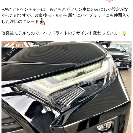
お客様の声
RAV4アドベンチャーは、もともとガソリン車にのみにしか設定がな
かったのですが、改良後モデルから新たにハイブリッドにも仲間入り
お問い合わせ
した注目のグレード
メールフォーム
改良後モデルなので、ヘッドライトのデザインも変わっています
電話はこちら