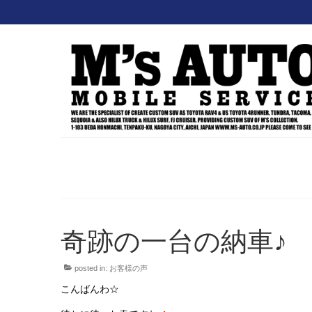
奇跡の一台の納車♪
posted in:
お客様の声
こんばんわ☆