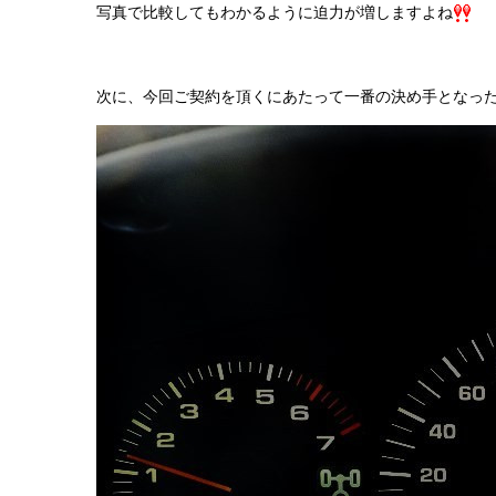
写真で比較してもわかるように迫力が増しますよね
次に、今回ご契約を頂くにあたって一番の決め手となっ