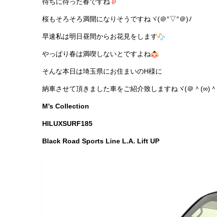
待ちに待った春ですね
桜もそろそろ満開になりそうですねヾ(＠°▽°＠)ﾉ
早速私は明日昼間からお花見をします
やっぱり春は満喫しないとですよね
そんな本日は埼玉県にお住まいのH様に
納車させて頂きました車をご紹介致しますねヾ(＠＾(∞)＾
M’s Collection
HILUXSURF185
Black Road Sports Line L.A. Lift UP