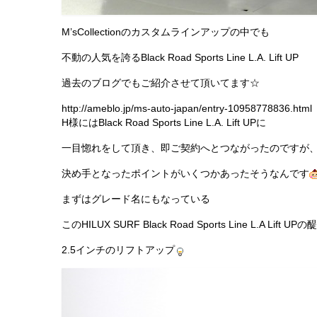
M’sCollectionのカスタムラインアップの中でも
不動の人気を誇るBlack Road Sports Line L.A. Lift UP
過去のブログでもご紹介させて頂いてます☆
http://ameblo.jp/ms-auto-japan/entry-10958778836.html
H様にはBlack Road Sports Line L.A. Lift UPに
一目惚れをして頂き、即ご契約へとつながったのですが
決め手となったポイントがいくつかあったそうなんです
まずはグレード名にもなっている
このHILUX SURF Black Road Sports Line L.A Lift
2.5インチのリフトアップ