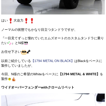
はい
大迫力
ノーマルの状態でもかなり目立つタンドラですが、
『一目見てずっと憧れていたエムズオートのカスタムタンドラに乗り
たい
』とN様
お任せ下さい
以前ご紹介している
【1794 METAL ON BLACK】
はBlackをベースに
製作していましたが、
今回、N様のご希望のWhiteをベースに
【1794 METAL & WHITE】
を
製作
ワイドオーバーフェンダーwithクロームリベット