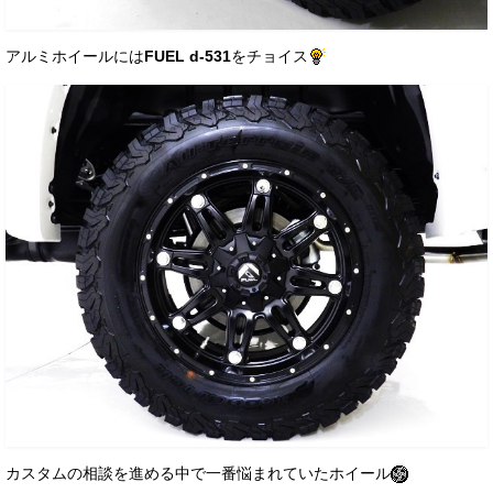
アルミホイールには
FUEL d-531
をチョイス
カスタムの相談を進める中で一番悩まれていたホイール